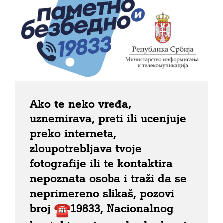
Ako te neko vređa,
uznemirava, preti ili ucenjuje
preko interneta,
zloupotrebljava tvoje
fotografije ili te kontaktira
nepoznata osoba i traži da se
neprimereno slikaš, pozovi
broj
19833, Nacionalnog