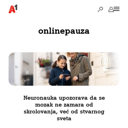
onlinepauza
Neuronauka upozorava da se
mozak ne zamara od
skrolovanja, već od stvarnog
sveta