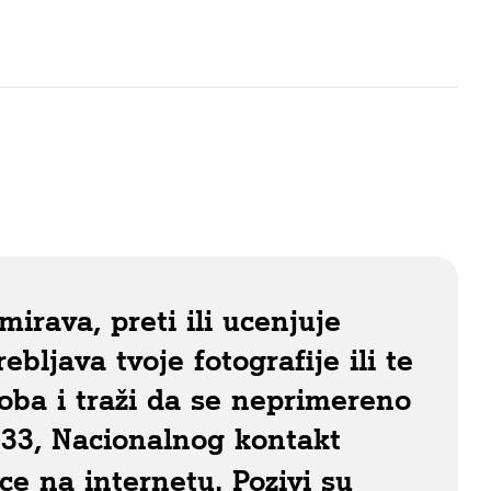
irava, preti ili ucenjuje
ebljava tvoje fotografije ili te
oba i traži da se neprimereno
33, Nacionalnog kontakt
e na internetu. Pozivi su