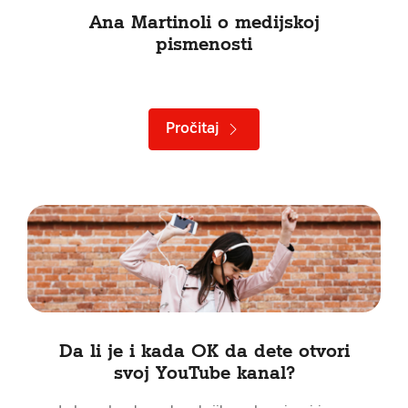
Ana Martinoli o medijskoj
pismenosti
Pročitaj
Da li je i kada OK da dete otvori
svoj YouTube kanal?