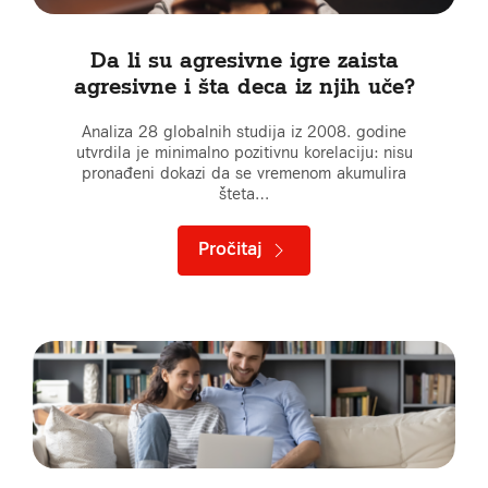
Da li su agresivne igre zaista
agresivne i šta deca iz njih uče?
Analiza 28 globalnih studija iz 2008. godine
utvrdila je minimalno pozitivnu korelaciju: nisu
pronađeni dokazi da se vremenom akumulira
šteta…
Pročitaj