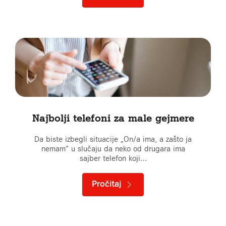
Najbolji telefoni za male gejmere
Da biste izbegli situacije „On/a ima, a zašto ja
nemam“ u slučaju da neko od drugara ima
sajber telefon koji…
Pročitaj