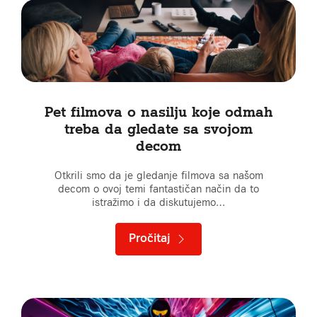
Pet filmova o nasilju koje odmah
treba da gledate sa svojom
decom
Otkrili smo da je gledanje filmova sa našom
decom o ovoj temi fantastičan način da to
istražimo i da diskutujemo…
Pročitaj