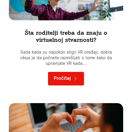
Šta roditelji treba da znaju o
virtuelnoj stvarnosti?
Sada kada su napokon stigli VR uređaji, dobra
ideja je da počnete razmišljati o tome kako da
upravljate VR kada…
Pročitaj