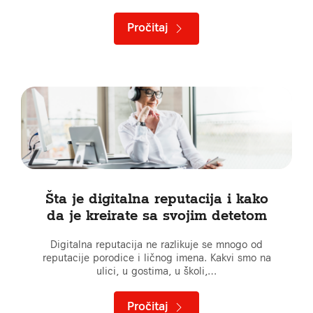
Pročitaj
Šta je digitalna reputacija i kako
da je kreirate sa svojim detetom
Digitalna reputacija ne razlikuje se mnogo od
reputacije porodice i ličnog imena. Kakvi smo na
ulici, u gostima, u školi,…
Pročitaj