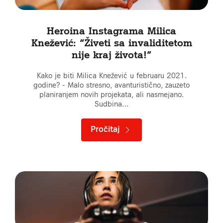
Heroina Instagrama Milica
Knežević: “Živeti sa invaliditetom
nije kraj života!”
Kako je biti Milica Knežević u februaru 2021.
godine? - Malo stresno, avanturistično, zauzeto
planiranjem novih projekata, ali nasmejano.
Sudbina…
Pročitaj