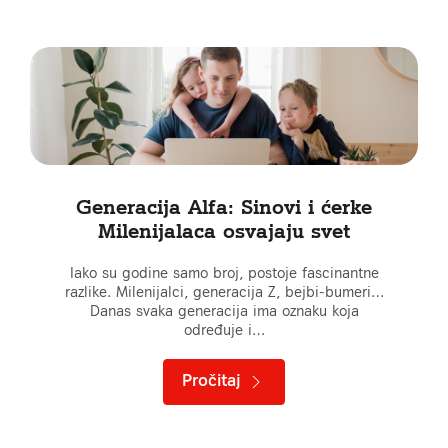
Generacija Alfa: Sinovi i ćerke
Milenijalaca osvajaju svet
Iako su godine samo broj, postoje fascinantne
razlike. Milenijalci, generacija Z, bejbi-bumeri…
Danas svaka generacija ima oznaku koja
određuje i…
Pročitaj