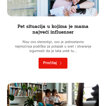
Pet situacija u kojima je mama
najveći influenser
Nisu ovo stereotipi, ovo je jednostavno
najmoćnija podrška za polazak u svet i stvaranje
sigurnosti da je tata uvek tu…
Pročitaj