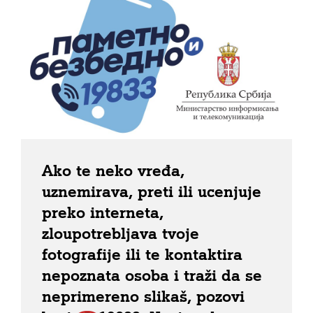
Ako te neko vređa,
uznemirava, preti ili ucenjuje
preko interneta,
zloupotrebljava tvoje
fotografije ili te kontaktira
nepoznata osoba i traži da se
neprimereno slikaš, pozovi