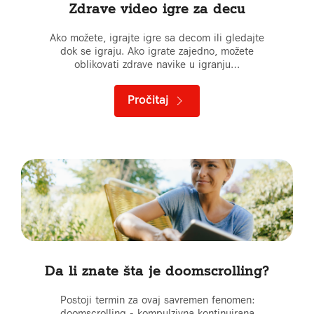
Zdrave video igre za decu
Ako možete, igrajte igre sa decom ili gledajte
dok se igraju. Ako igrate zajedno, možete
oblikovati zdrave navike u igranju…
Pročitaj
Da li znate šta je doomscrolling?
Postoji termin za ovaj savremen fenomen:
doomscrolling - kompulzivna kontinuirana