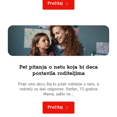
Pročitaj
Pet pitanja o netu koja bi deca
postavila roditeljima
Pitali smo decu šta bi pitali roditelje o netu, a
roditelji su dali odgovore. Stefan, 10 godina
Mama, zašto ne…
Pročitaj