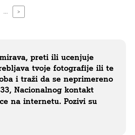
...
>
irava, preti ili ucenjuje
ebljava tvoje fotografije ili te
oba i traži da se neprimereno
33, Nacionalnog kontakt
e na internetu. Pozivi su