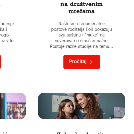
h
na društvenim
mrežama
raćenje
Našli smo fenomenalne
ka i
postove roditelja koji pokazuju
mnogo
svu suštinu i "muke" na
 iz vrlo
neverovatno smešan način.
Postoje razne studije na temu…
Pročitaj