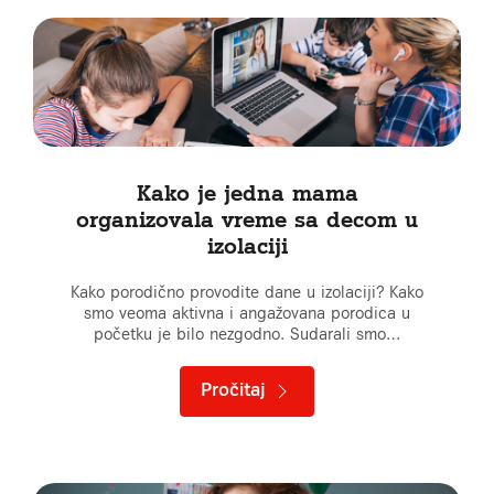
Kako je jedna mama
organizovala vreme sa decom u
izolaciji
Kako porodično provodite dane u izolaciji? Kako
smo veoma aktivna i angažovana porodica u
početku je bilo nezgodno. Sudarali smo…
Pročitaj