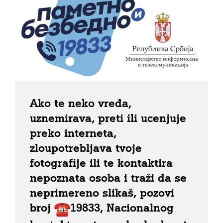
Ako te neko vređa,
uznemirava, preti ili ucenjuje
preko interneta,
zloupotrebljava tvoje
fotografije ili te kontaktira
nepoznata osoba i traži da se
neprimereno slikaš, pozovi
broj
19833, Nacionalnog