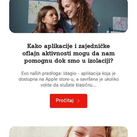
Kako aplikacije i zajedničke
oflajn aktivnosti mogu da nam
pomognu dok smo u izolaciji?
Evo naših predloga: Idagio - aplikacija koja je
dostupna na Apple store-u, a savršena je ukoliko
volite da slušate klasičnu…
Pročitaj