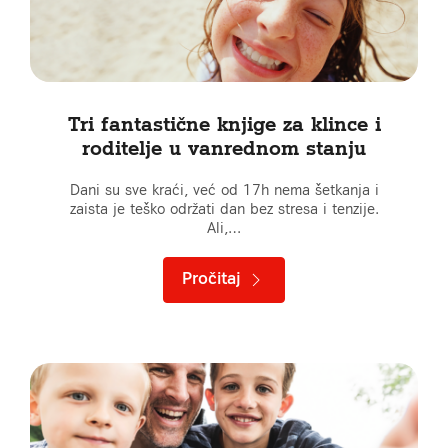
Tri fantastične knjige za klince i
roditelje u vanrednom stanju
Dani su sve kraći, već od 17h nema šetkanja i
zaista je teško održati dan bez stresa i tenzije.
Ali,…
Pročitaj