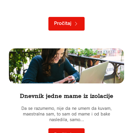
Pročitaj
Dnevnik jedne mame iz izolacije
Da se razumemo, nije da ne umem da kuvam,
maestralna sam, to sam od mame i od bake
nasledila, samo…