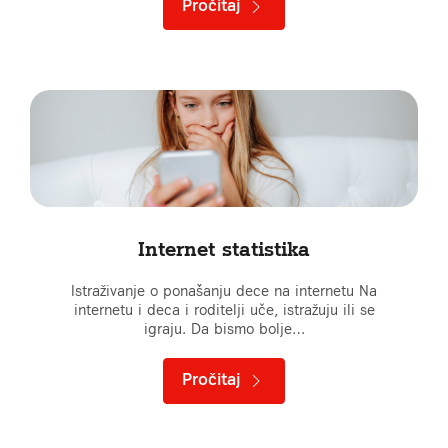
Pročitaj
Internet statistika
Istraživanje o ponašanju dece na internetu Na
internetu i deca i roditelji uče, istražuju ili se
igraju. Da bismo bolje…
Pročitaj