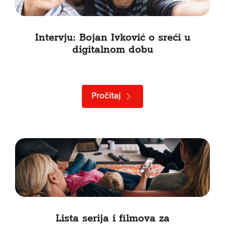
Intervju: Bojan Ivković o sreći u
digitalnom dobu
Pročitaj
Lista serija i filmova za