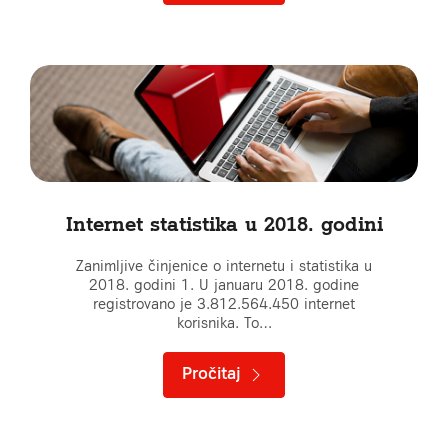
Internet statistika u 2018. godini
Zanimljive činjenice o internetu i statistika u
2018. godini 1. U januaru 2018. godine
registrovano je 3.812.564.450 internet
korisnika. To…
Pročitaj