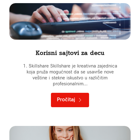
Korisni sajtovi za decu
1. Skillshare Skillshare je kreativna zajednica
koja pruža mogućnost da se usavrše nove
veštine i stekne iskustvo u različitim
profesionalnim…
Pročitaj