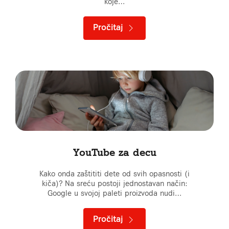
koje…
Pročitaj
YouTube za decu
Kako onda zaštititi dete od svih opasnosti (i
kiča)? Na sreću postoji jednostavan način:
Google u svojoj paleti proizvoda nudi…
Pročitaj