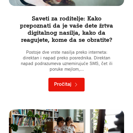
Saveti za roditelje: Kako
prepoznati da je vaše dete žrtva
digitalnog nasilja, kako da
reagujete, kome da se obratite?
Postoje dve vrste nasilja preko interneta:
direktan i napad preko posrednika. Direktan
napad podrazumeva uznemirujuće SMS, čet ili
poruke mejlom,…
Pročitaj