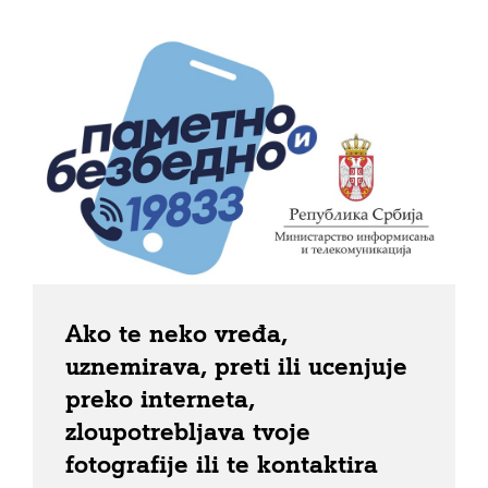
Ako te neko vređa,
uznemirava, preti ili ucenjuje
preko interneta,
zloupotrebljava tvoje
fotografije ili te kontaktira