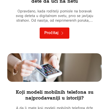
dete da uči na netu
Opravdano, kada roditelji pomisle na boravak
svog deteta u digitalnom svetu, prvo se javljaju
strahovi. Od nasilja, od neprimerenih poruka,…
Pročitaj
Koji modeli mobilnih telefona su
najprodavaniji u istoriji?
A da li znate koji modeli mobilnih telefona drže