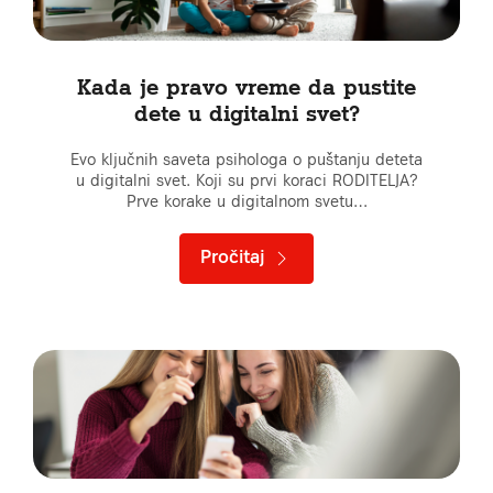
Kada je pravo vreme da pustite
dete u digitalni svet?
Evo ključnih saveta psihologa o puštanju deteta
u digitalni svet. Koji su prvi koraci RODITELJA?
Prve korake u digitalnom svetu…
Pročitaj