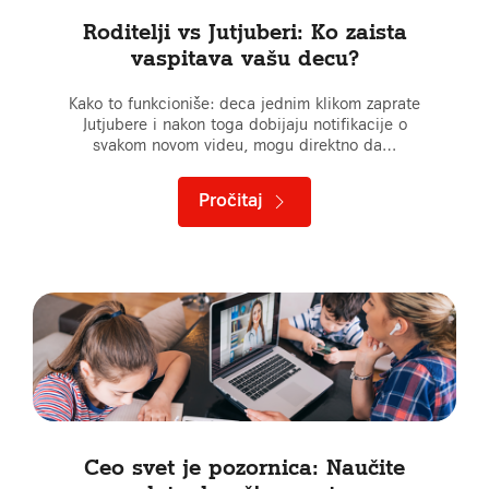
Roditelji vs Jutjuberi: Ko zaista
vaspitava vašu decu?
Kako to funkcioniše: deca jednim klikom zaprate
Jutjubere i nakon toga dobijaju notifikacije o
svakom novom videu, mogu direktno da…
Pročitaj
Ceo svet je pozornica: Naučite