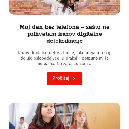
Moj dan bez telefona – zašto ne
prihvatam izazov digitalne
detoksikacije
Izazov digitalne detoksikacije, iako ideja u teoriji
deluje oslobađajuće, u praksi - potpuno mi je
nerealna. Ne zato što sam…
Pročitaj