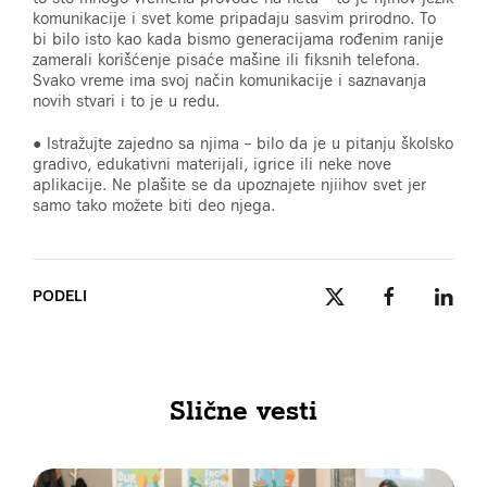
komunikacije i svet kome pripadaju sasvim prirodno. To
bi bilo isto kao kada bismo generacijama rođenim ranije
zamerali korišćenje pisaće mašine ili fiksnih telefona.
Svako vreme ima svoj način komunikacije i saznavanja
novih stvari i to je u redu.
● Istražujte zajedno sa njima – bilo da je u pitanju školsko
gradivo, edukativni materijali, igrice ili neke nove
aplikacije. Ne plašite se da upoznajete njiihov svet jer
samo tako možete biti deo njega.
PODELI
Slične vesti