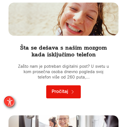
Šta se dešava s našim mozgom
kada isključimo telefon
Zašto nam je potreban digitalni post? U svetu u
kom prosečna osoba dnevno pogleda svoj
telefon više od 260 puta,…
Pročitaj