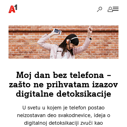
Moj dan bez telefona –
zašto ne prihvatam izazov
digitalne detoksikacije
U svetu u kojem je telefon postao
neizostavan deo svakodnevice, ideja o
digitalnoj detoksikaciji zvuči kao