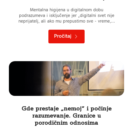
Mentalna higijena u digitalnom dobu
podrazumeva i isključenje jer „digitalni svet nije
neprijatelj, ali ako mu prepustimo sve - vreme,…
Pročitaj
Gde prestaje „nemoj“ i počinje
razumevanje. Granice u
porodičnim odnosima