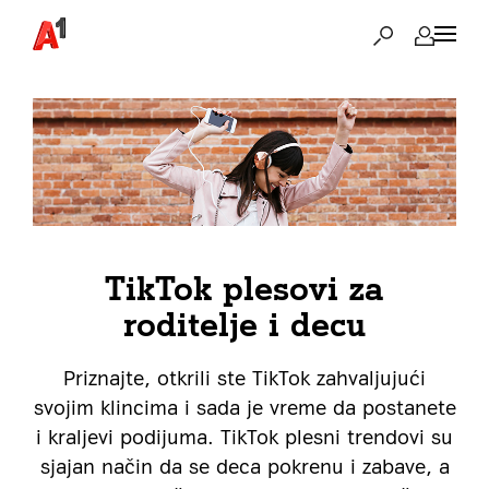
TikTok plesovi za
roditelje i decu
Priznajte, otkrili ste TikTok zahvaljujući
svojim klincima i sada je vreme da postanete
i kraljevi podijuma. TikTok plesni trendovi su
sjajan način da se deca pokrenu i zabave, a