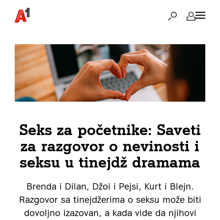
Seks za početnike: Saveti
za razgovor o nevinosti i
seksu u tinejdž dramama
Brenda i Dilan, Džoi i Pejsi, Kurt i Blejn.
Razgovor sa tinejdžerima o seksu može biti
dovoljno izazovan, a kada vide da njihovi