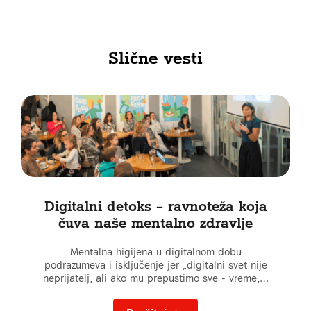
Slične vesti
Digitalni detoks – ravnoteža koja
čuva naše mentalno zdravlje
Mentalna higijena u digitalnom dobu
podrazumeva i isključenje jer „digitalni svet nije
neprijatelj, ali ako mu prepustimo sve - vreme,…