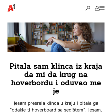
Pitala sam klinca iz kraja
da mi da krug na
hoverbordu i oduvao me
je
Jesam presrela klinca u kraju i pitala ga
“odakle ti hoverboard sa sedištem”, jesam.