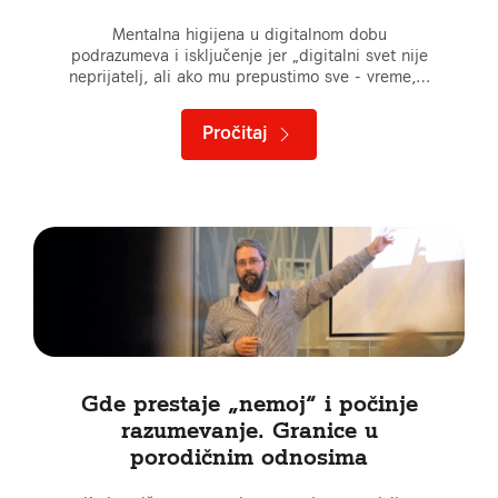
Mentalna higijena u digitalnom dobu
podrazumeva i isključenje jer „digitalni svet nije
neprijatelj, ali ako mu prepustimo sve - vreme,…
Pročitaj
Gde prestaje „nemoj“ i počinje
razumevanje. Granice u
porodičnim odnosima