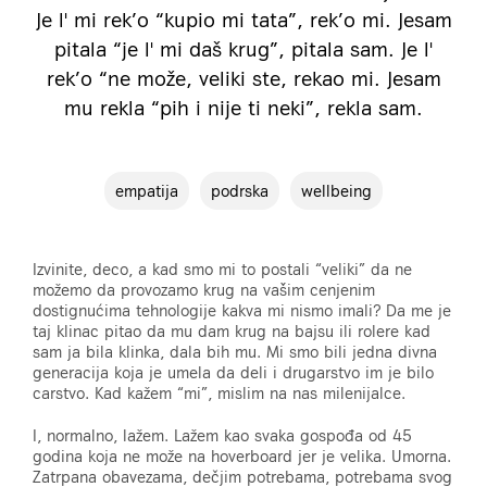
Je l' mi rek’o “kupio mi tata”, rek’o mi. Jesam
pitala “je l' mi daš krug”, pitala sam. Je l'
rek’o “ne može, veliki ste, rekao mi. Jesam
mu rekla “pih i nije ti neki”, rekla sam.
empatija
podrska
wellbeing
Izvinite, deco, a kad smo mi to postali “veliki” da ne
možemo da provozamo krug na vašim cenjenim
dostignućima tehnologije kakva mi nismo imali? Da me je
taj klinac pitao da mu dam krug na bajsu ili rolere kad
sam ja bila klinka, dala bih mu. Mi smo bili jedna divna
generacija koja je umela da deli i drugarstvo im je bilo
carstvo. Kad kažem “mi”, mislim na nas milenijalce.
I, normalno, lažem. Lažem kao svaka gospođa od 45
godina koja ne može na hoverboard jer je velika. Umorna.
Zatrpana obavezama, dečjim potrebama, potrebama svog