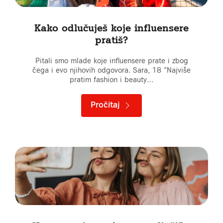
Kako odlučuješ koje influensere
pratiš?
Pitali smo mlade koje influensere prate i zbog
čega i evo njihovih odgovora. Sara, 18 “Najviše
pratim fashion i beauty…
Pročitaj