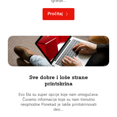
igranje…
Pročitaj
Sve dobre i loše strane
printskrina
Evo šta su super opcije koje nam omogućava:
Čuvamo informacije koje su nam trenutno
neophodne Ponekad je lakše printskrinovati
deo…