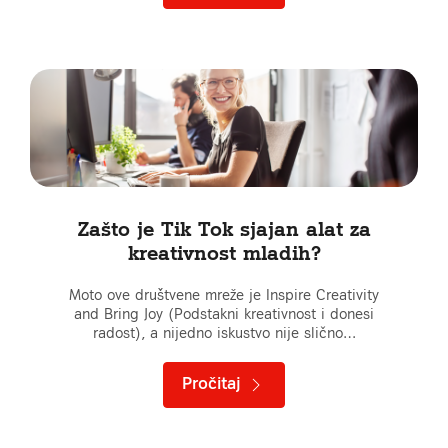
Zašto je Tik Tok sjajan alat za
kreativnost mladih?
Moto ove društvene mreže je Inspire Creativity
and Bring Joy (Podstakni kreativnost i donesi
radost), a nijedno iskustvo nije slično…
Pročitaj