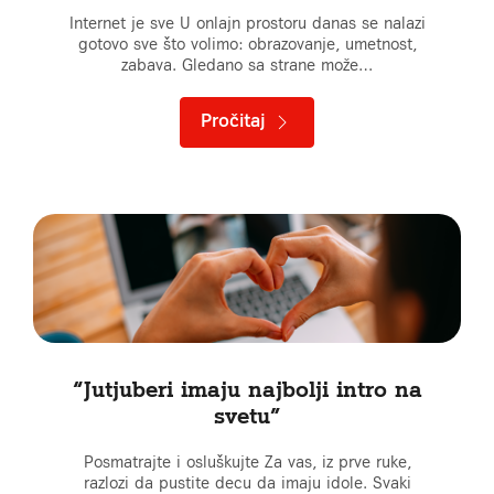
Internet je sve U onlajn prostoru danas se nalazi
gotovo sve što volimo: obrazovanje, umetnost,
zabava. Gledano sa strane može…
Pročitaj
“Jutjuberi imaju najbolji intro na
svetu”
Posmatrajte i osluškujte Za vas, iz prve ruke,
razlozi da pustite decu da imaju idole. Svaki