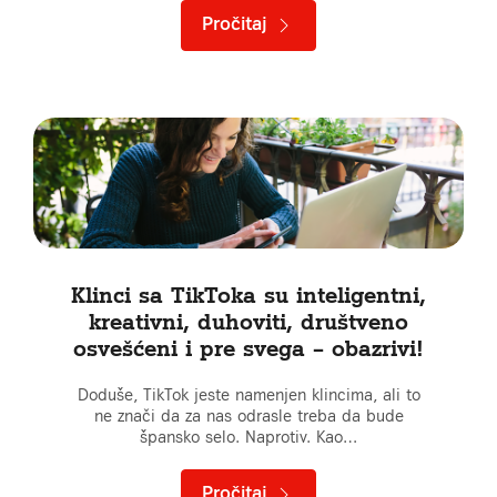
Pročitaj
Klinci sa TikToka su inteligentni,
kreativni, duhoviti, društveno
osvešćeni i pre svega – obazrivi!
Doduše, TikTok jeste namenjen klincima, ali to
ne znači da za nas odrasle treba da bude
špansko selo. Naprotiv. Kao…
Pročitaj