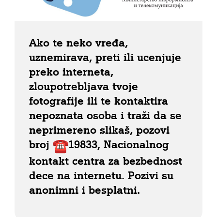
Ako te neko vređa,
uznemirava, preti ili ucenjuje
preko interneta,
zloupotrebljava tvoje
fotografije ili te kontaktira
nepoznata osoba i traži da se
neprimereno slikaš, pozovi
broj
19833, Nacionalnog
kontakt centra za bezbednost
dece na internetu. Pozivi su
anonimni i besplatni.