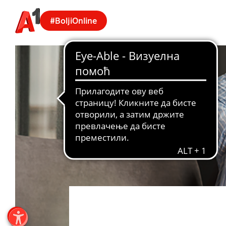
#BoljiOnline