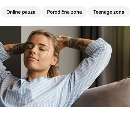
Online pauza
Porodična zona
Teenage zona