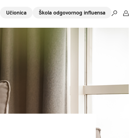
Učionica
Škola odgovornog influensa