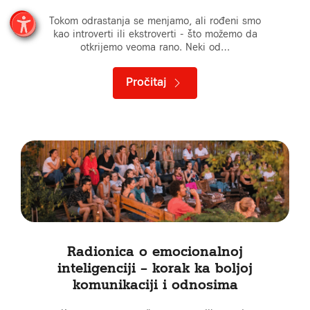
Tokom odrastanja se menjamo, ali rođeni smo
kao introverti ili ekstroverti - što možemo da
otkrijemo veoma rano. Neki od…
Pročitaj
Radionica o emocionalnoj
inteligenciji – korak ka boljoj
komunikaciji i odnosima