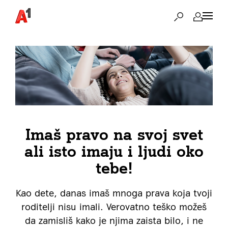
Imaš pravo na svoj svet
ali isto imaju i ljudi oko
tebe!
Kao dete, danas imaš mnoga prava koja tvoji
roditelji nisu imali. Verovatno teško možeš
da zamisliš kako je njima zaista bilo, i ne