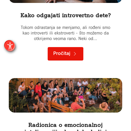
Kako odgajati introvertno dete?
Tokom odrastanja se menjamo, ali rođeni smo
kao introverti ili ekstroverti - što možemo da
otkrijemo veoma rano. Neki od…
Pročitaj
Radionica o emocionalnoj