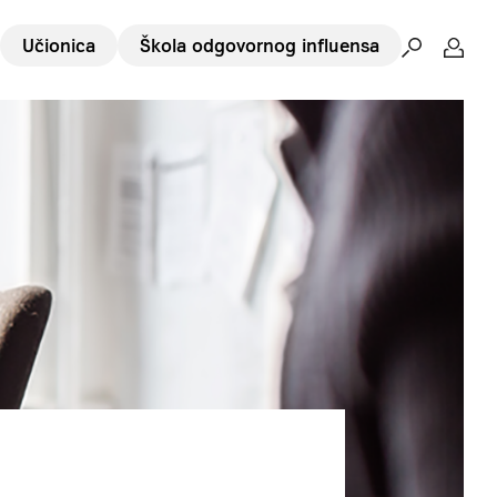
Učionica
Škola odgovornog influensa