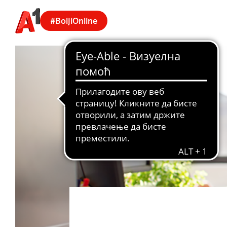
#BoljiOnline