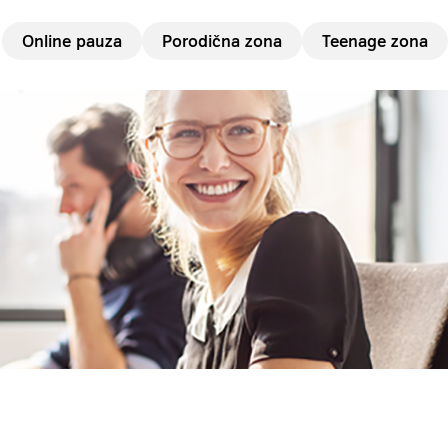
Online pauza
Porodična zona
Teenage zona