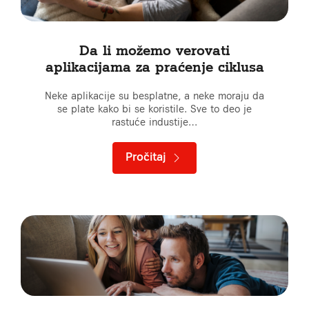
Da li možemo verovati
aplikacijama za praćenje ciklusa
Neke aplikacije su besplatne, a neke moraju da
se plate kako bi se koristile. Sve to deo je
rastuće industije…
Pročitaj