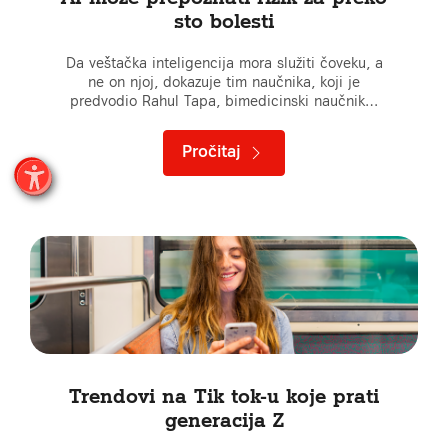
sto bolesti
Da veštačka inteligencija mora služiti čoveku, a
ne on njoj, dokazuje tim naučnika, koji je
predvodio Rahul Tapa, bimedicinski naučnik…
Pročitaj
Trendovi na Tik tok-u koje prati
generacija Z