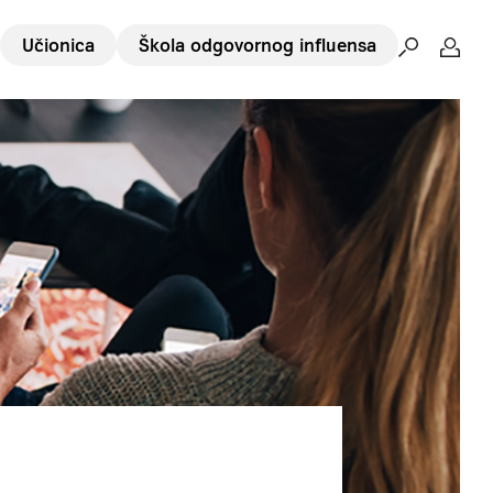
Učionica
Škola odgovornog influensa