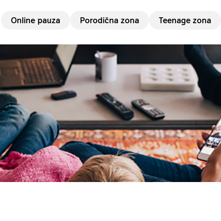
Online pauza
Porodična zona
Teenage zona