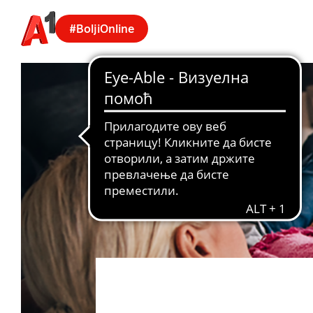
#BoljiOnline