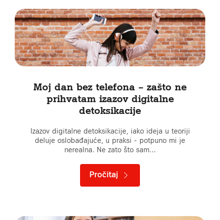
Moj dan bez telefona – zašto ne
prihvatam izazov digitalne
detoksikacije
Izazov digitalne detoksikacije, iako ideja u teoriji
deluje oslobađajuće, u praksi - potpuno mi je
nerealna. Ne zato što sam…
Pročitaj