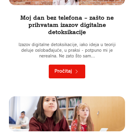
Moj dan bez telefona – zašto ne
prihvatam izazov digitalne
detoksikacije
Izazov digitalne detoksikacije, iako ideja u teoriji
deluje oslobađajuće, u praksi - potpuno mi je
nerealna. Ne zato što sam…
Pročitaj