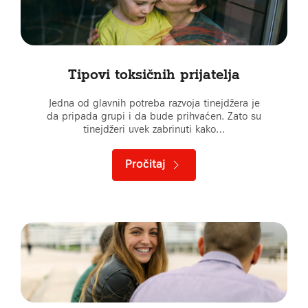
Tipovi toksičnih prijatelja
Jedna od glavnih potreba razvoja tinejdžera je
da pripada grupi i da bude prihvaćen. Zato su
tinejdžeri uvek zabrinuti kako…
Pročitaj