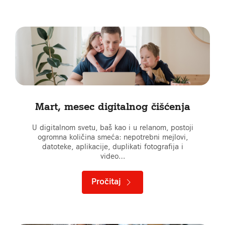
Mart, mesec digitalnog čišćenja
U digitalnom svetu, baš kao i u relanom, postoji
ogromna količina smeća: nepotrebni mejlovi,
datoteke, aplikacije, duplikati fotografija i
video…
Pročitaj