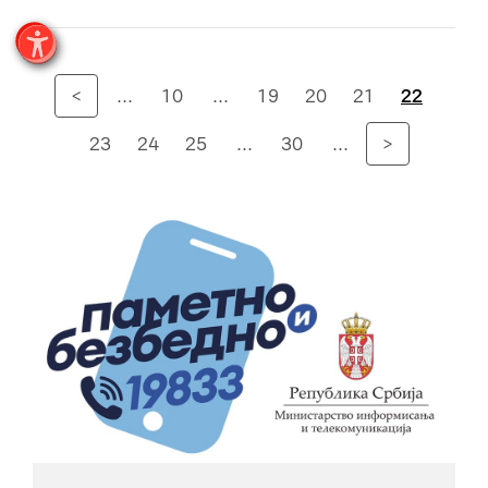
<
...
10
...
19
20
21
22
23
24
25
...
30
...
>