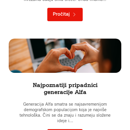
Pročitaj
Najpoznatiji pripadnici
generacije Alfa
Generacija Alfa smatra se najsavremenijom
demografskom populacijom koja je najviše
tehnološka. Čini se da znaju i razumeju složene
ideje i…