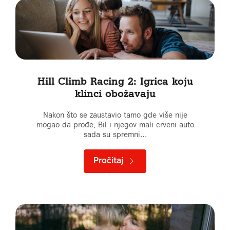
Hill Climb Racing 2: Igrica koju
klinci obožavaju
Nakon što se zaustavio tamo gde više nije
mogao da prođe, Bil i njegov mali crveni auto
sada su spremni…
Pročitaj