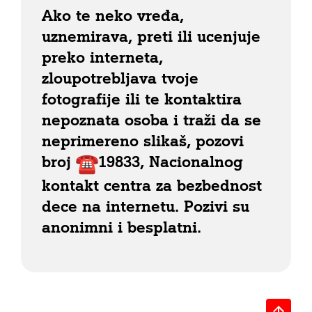
Ako te neko vređa,
uznemirava, preti ili ucenjuje
preko interneta,
zloupotrebljava tvoje
fotografije ili te kontaktira
nepoznata osoba i traži da se
neprimereno slikaš, pozovi
broj
19833, Nacionalnog
kontakt centra za bezbednost
dece na internetu. Pozivi su
anonimni i besplatni.