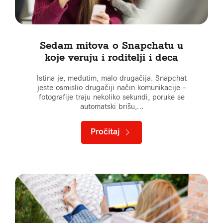
Sedam mitova o Snapchatu u
koje veruju i roditelji i deca
Istina je, međutim, malo drugačija. Snapchat
jeste osmislio drugačiji način komunikacije –
fotografije traju nekoliko sekundi, poruke se
automatski brišu,…
Pročitaj