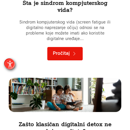
Šta je sindrom kompjuterskog
vida?
Sindrom kompjuterskog vida (screen fatigue ili
digitalno naprezanje očiju) odnosi se na
probleme koje možete imati ako koristite
digitalne uređaje…
Pročitaj
Zašto klasičan digitalni detox ne