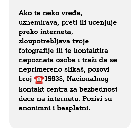
Ako te neko vređa,
uznemirava, preti ili ucenjuje
preko interneta,
zloupotrebljava tvoje
fotografije ili te kontaktira
nepoznata osoba i traži da se
neprimereno slikaš, pozovi
broj
19833, Nacionalnog
kontakt centra za bezbednost
dece na internetu. Pozivi su
anonimni i besplatni.