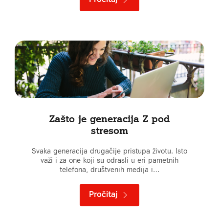
Zašto je generacija Z pod
stresom
Svaka generacija drugačije pristupa životu. Isto
važi i za one koji su odrasli u eri pametnih
telefona, društvenih medija i…
Pročitaj