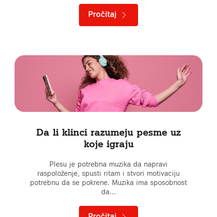
Pročitaj
Da li klinci razumeju pesme uz
koje igraju
Plesu je potrebna muzika da napravi
raspoloženje, spusti ritam i stvori motivaciju
potrebnu da se pokrene. Muzika ima sposobnost
da…
Pročitaj