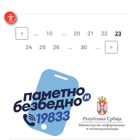
<
...
10
...
20
21
22
23
24
25
26
...
30
...
>