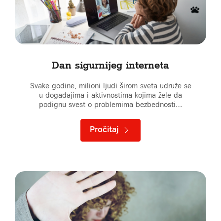
Dan sigurnijeg interneta
Svake godine, milioni ljudi širom sveta udruže se
u događajima i aktivnostima kojima žele da
podignu svest o problemima bezbednosti…
Pročitaj