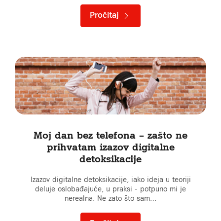
Pročitaj
Moj dan bez telefona – zašto ne
prihvatam izazov digitalne
detoksikacije
Izazov digitalne detoksikacije, iako ideja u teoriji
deluje oslobađajuće, u praksi - potpuno mi je
nerealna. Ne zato što sam…