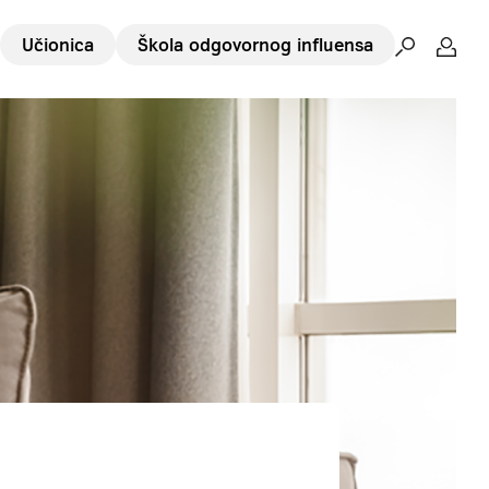
Učionica
Škola odgovornog influensa