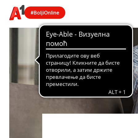
#BoljiOnline