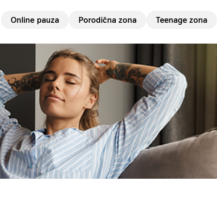
Online pauza
Porodična zona
Teenage zona