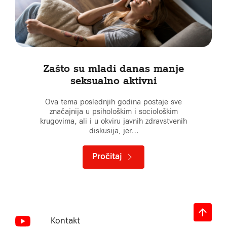
Zašto su mladi danas manje
seksualno aktivni
Ova tema poslednjih godina postaje sve
značajnija u psihološkim i sociološkim
krugovima, ali i u okviru javnih zdravstvenih
diskusija, jer…
Pročitaj
Kontakt