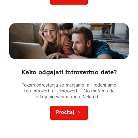
Kako odgajati introvertno dete?
Tokom odrastanja se menjamo, ali rođeni smo
kao introverti ili ekstroverti - što možemo da
otkrijemo veoma rano. Neki od…
Pročitaj