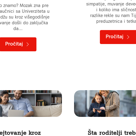
simpatije, muvanje deve
to znamo? Mozak zna pre
i koliko ima sličnost
aučnici sa Univerziteta u
razlike rekle su nam Ti
džu su kroz višegodišnje
preduzetnica i tet
ivanje došli do zaključka
da…
Pročitaj
Pročitaj
ejtovanje kroz
Šta roditelji tre