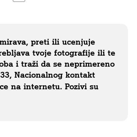
irava, preti ili ucenjuje
ebljava tvoje fotografije ili te
oba i traži da se neprimereno
33, Nacionalnog kontakt
e na internetu. Pozivi su