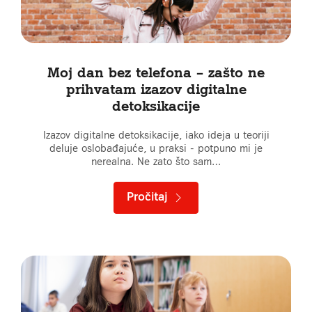
Moj dan bez telefona – zašto ne
prihvatam izazov digitalne
detoksikacije
Izazov digitalne detoksikacije, iako ideja u teoriji
deluje oslobađajuće, u praksi - potpuno mi je
nerealna. Ne zato što sam…
Pročitaj