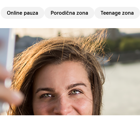
Online pauza
Porodična zona
Teenage zona