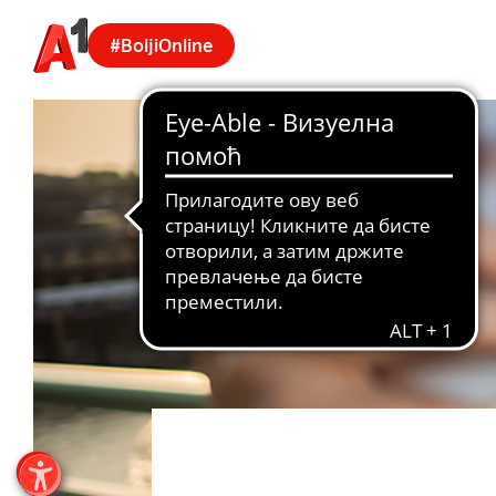
#BoljiOnline