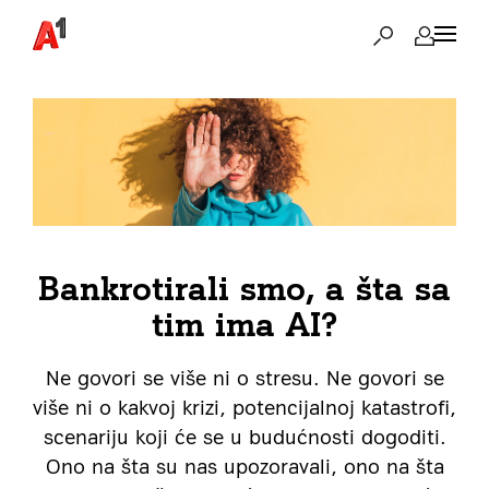
Bankrotirali smo, a šta sa
tim ima AI?
Ne govori se više ni o stresu. Ne govori se
više ni o kakvoj krizi, potencijalnoj katastrofi,
scenariju koji će se u budućnosti dogoditi.
Ono na šta su nas upozoravali, ono na šta