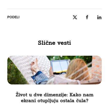
PODELI
Slične vesti
Život u dve dimenzije: Kako nam
ekrani otupljuju ostala čula?