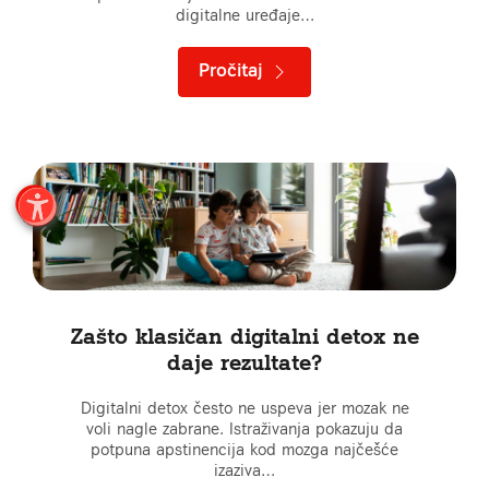
digitalne uređaje…
Pročitaj
Zašto klasičan digitalni detox ne
daje rezultate?
Digitalni detox često ne uspeva jer mozak ne
voli nagle zabrane. Istraživanja pokazuju da
potpuna apstinencija kod mozga najčešće
izaziva…