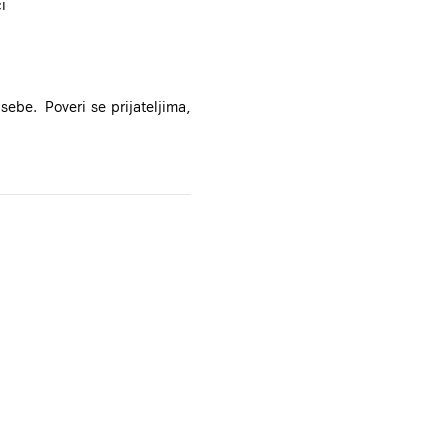
i
ebe. Poveri se prijateljima,