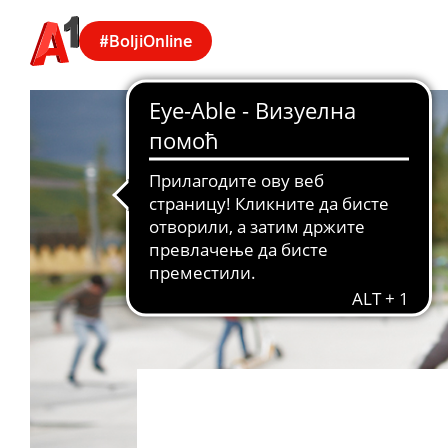
#BoljiOnline