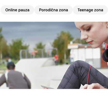
Online pauza
Porodična zona
Teenage zona