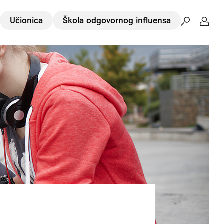
Učionica
Škola odgovornog influensa