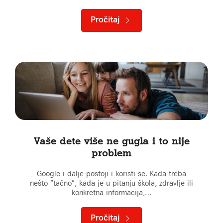
Pročitaj
Vaše dete više ne gugla i to nije
problem
Google i dalje postoji i koristi se. Kada treba
nešto “tačno”, kada je u pitanju škola, zdravlje ili
konkretna informacija,…
Pročitaj