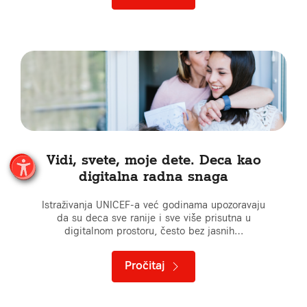
Vidi, svete, moje dete. Deca kao
digitalna radna snaga
Istraživanja UNICEF-a već godinama upozoravaju
da su deca sve ranije i sve više prisutna u
digitalnom prostoru, često bez jasnih…
Pročitaj