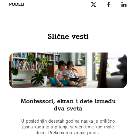
PODELI
Slične vesti
Montessori, ekran i dete između
dva sveta
U poslednjih desetak godina nauka je prilično
jasna kada je u pitanju screen time kod male
dece. Prekomerno vreme pred…