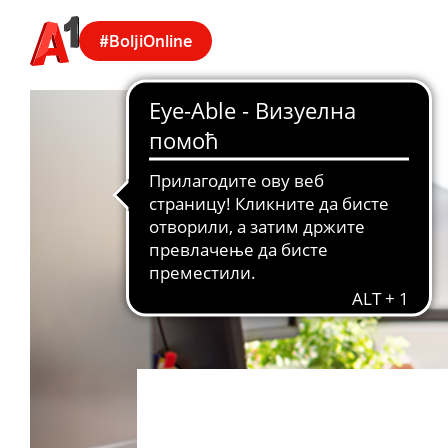
#BoljiOnline