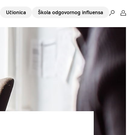
Učionica
Škola odgovornog influensa