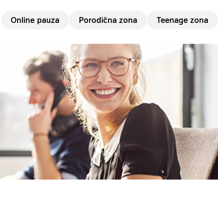
Online pauza
Porodična zona
Teenage zona