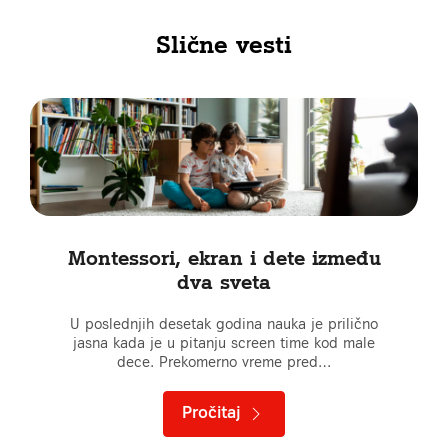
Slične vesti
Montessori, ekran i dete između
dva sveta
U poslednjih desetak godina nauka je prilično
jasna kada je u pitanju screen time kod male
dece. Prekomerno vreme pred…
Pročitaj