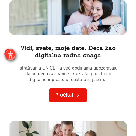
Vidi, svete, moje dete. Deca kao
digitalna radna snaga
Istraživanja UNICEF-a već godinama upozoravaju
da su deca sve ranije i sve više prisutna u
digitalnom prostoru, često bez jasnih…
Pročitaj