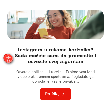
Instagram u rukama korisnika?
Sada možete sami da promenite i
osvežite svoj algoritam
Otvarate aplikaciju i u sekciji Explore vam izleti
video o ekstremnim sportovima. Pogledate ga
do pola jer vas je privukla…
Pročitaj