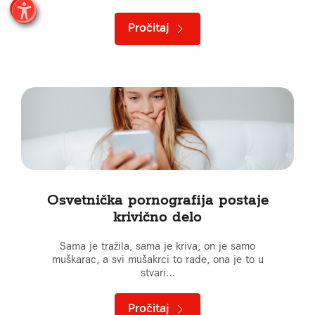
Pročitaj
Osvetnička pornografija postaje
krivično delo
Sama je tražila, sama je kriva, on je samo
muškarac, a svi mušakrci to rade, ona je to u
stvari…
Pročitaj