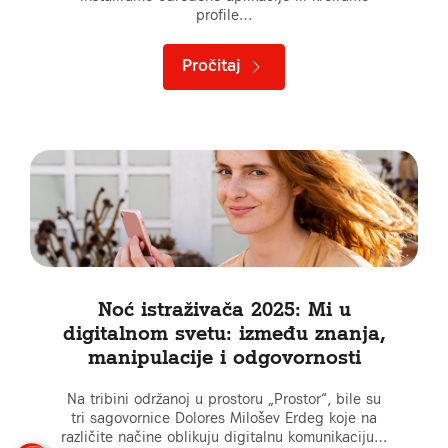
profile…
Pročitaj
Noć istraživača 2025: Mi u
digitalnom svetu: između znanja,
manipulacije i odgovornosti
Na tribini održanoj u prostoru „Prostor“, bile su
tri sagovornice Dolores Milošev Erdeg koje na
različite načine oblikuju digitalnu komunikaciju…