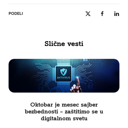
PODELI
Slične vesti
Oktobar je mesec sajber
bezbednosti – zaštitimo se u
digitalnom svetu