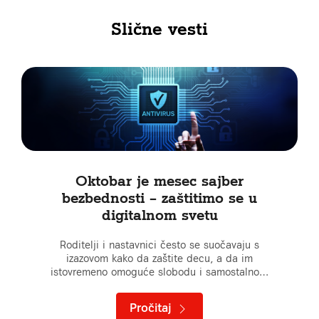
Slične vesti
Oktobar je mesec sajber
bezbednosti – zaštitimo se u
digitalnom svetu
Roditelji i nastavnici često se suočavaju s
izazovom kako da zaštite decu, a da im
istovremeno omoguće slobodu i samostalno…
Pročitaj