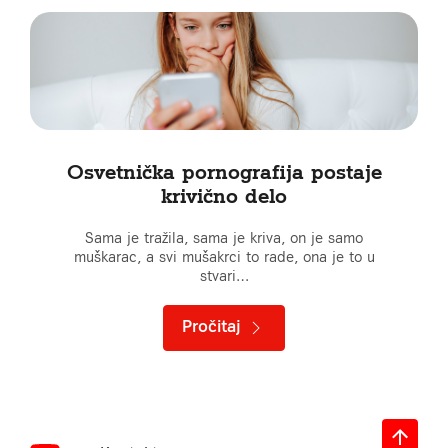
Osvetnička pornografija postaje
krivično delo
Sama je tražila, sama je kriva, on je samo
muškarac, a svi mušakrci to rade, ona je to u
stvari…
Pročitaj