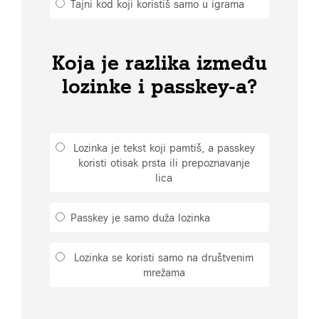
Tajni kod koji koristiš samo u igrama
Koja je razlika između
lozinke i passkey-a?
Lozinka je tekst koji pamtiš, a passkey
koristi otisak prsta ili prepoznavanje
lica
Passkey je samo duža lozinka
Lozinka se koristi samo na društvenim
mrežama