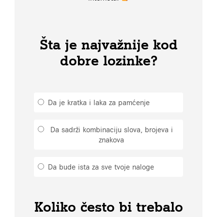
Šta je najvažnije kod
dobre lozinke?
Da je kratka i laka za pamćenje
Da sadrži kombinaciju slova, brojeva i
znakova
Da bude ista za sve tvoje naloge
Koliko često bi trebalo