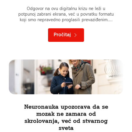
Odgovor na ovu digitalnu krizu ne leži u
potpunoj zabrani ekrana, već u povratku formatu
koji smo nepravedno proglasili prevaziđenim.…
Pročitaj
Neuronauka upozorava da se
mozak ne zamara od
skrolovanja, već od stvarnog
sveta