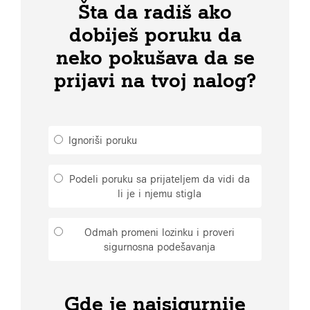
Šta da radiš ako
dobiješ poruku da
neko pokušava da se
prijavi na tvoj nalog?
Ignoriši poruku
Podeli poruku sa prijateljem da vidi da
li je i njemu stigla
Odmah promeni lozinku i proveri
sigurnosna podešavanja
Gde je najsigurnije