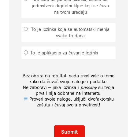
jedinstveni digitalni ključ koji se čuva
na tvom uređaju
To je lozinka koja se automatski menja
svaka tri dana
To je aplikacija za čuvanje lozinki
Bez obzira na rezultat, sada znaš više o tome
kako da čuvaš svoje naloge i podatke.
Ne zaboravi — jaka lozinka i
passkey
su tvoja
prva linija odbrane na internetu.
Proveri svoje naloge, uključi dvofaktorsku
zaštitu i čuvaj svoju privatnost!