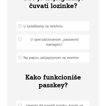
čuvati lozinke?
U beleškama na telefonu
U specijalizovanom „password
manageru“
Na papiru zalijepljenom na monitor
Kako funkcioniše
passkey?
Umesto da pamtiš lozinku, koristi se