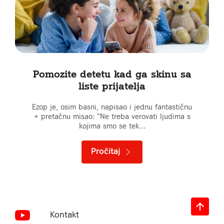
Pomozite detetu kad ga skinu sa
liste prijatelja
Ezop je, osim basni, napisao i jednu fantastičnu
+ pretačnu misao: “Ne treba verovati ljudima s
kojima smo se tek…
Pročitaj
Kontakt