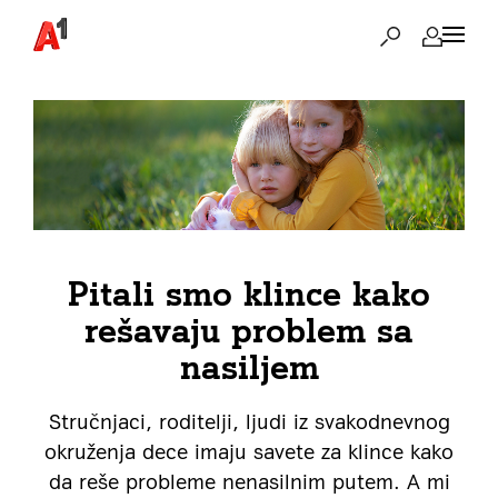
Pitali smo klince kako
rešavaju problem sa
nasiljem
Stručnjaci, roditelji, ljudi iz svakodnevnog
okruženja dece imaju savete za klince kako
da reše probleme nenasilnim putem. A mi