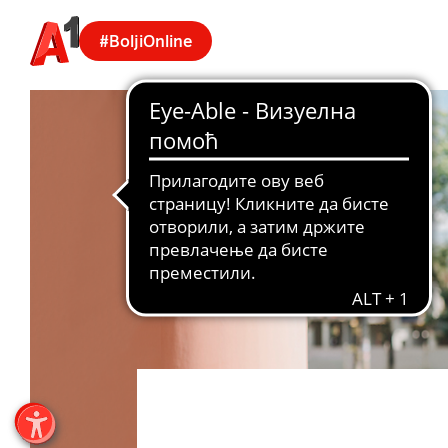
#BoljiOnline