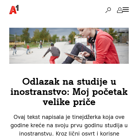
Odlazak na studije u
inostranstvo: Moj početak
velike priče
Ovaj tekst napisala je tinejdžerka koja ove
godine kreće na svoju prvu godinu studija u
inostranstvu. Kroz lični osvrt i korisne