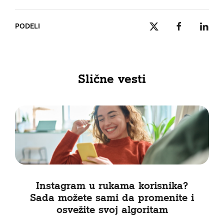
PODELI
Slične vesti
Instagram u rukama korisnika?
Sada možete sami da promenite i
osvežite svoj algoritam