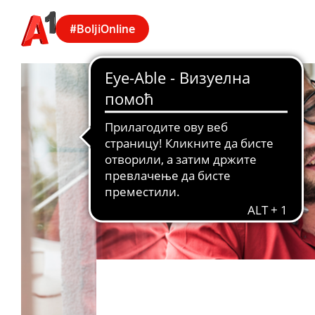
#BoljiOnline