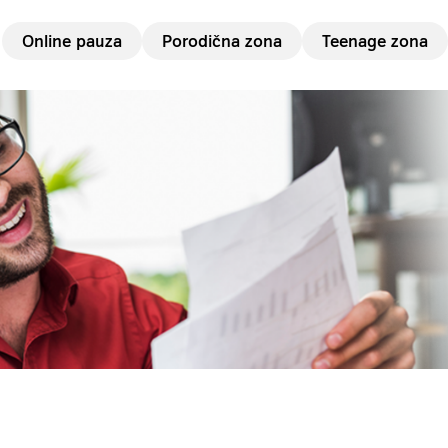
Online pauza
Porodična zona
Teenage zona