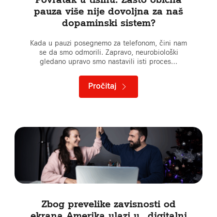
pauza više nije dovoljna za naš
dopaminski sistem?
Kada u pauzi posegnemo za telefonom, čini nam
se da smo odmorili. Zapravo, neurobiološki
gledano upravo smo nastavili isti proces…
Pročitaj
Zbog prevelike zavisnosti od
ekrana Amerika ulazi u „digitalni