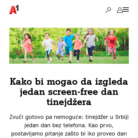
Kako bi mogao da izgleda
jedan screen-free dan
tinejdžera
Zvuči gotovo pa nemoguće: tinejdžer u Srbiji
jedan dan bez telefona. Kao prvo,
postavljamo pitanje zašto bi iko proveo dan