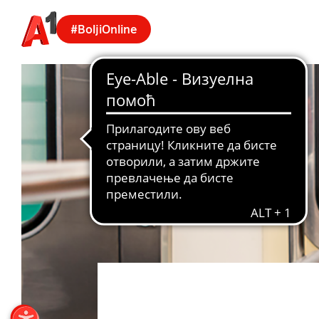
#BoljiOnline