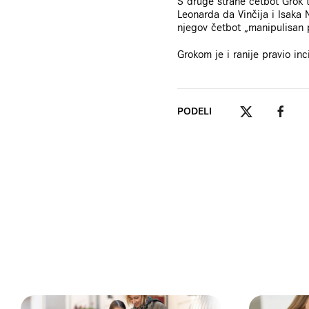
S druge strane četbot Grok t
Leonarda da Vinčija i Isaka 
njegov četbot „manipulisan 
Grokom je i ranije pravio inc
PODELI