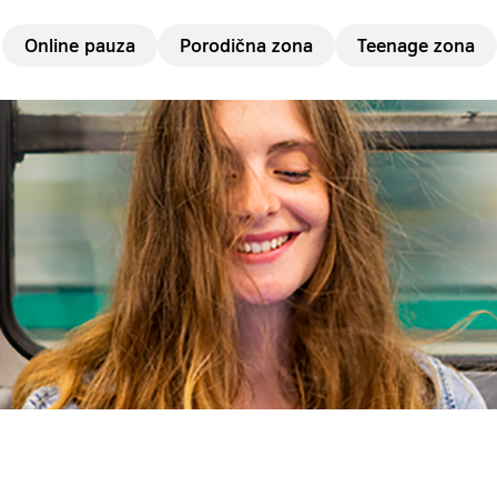
Online pauza
Porodična zona
Teenage zona