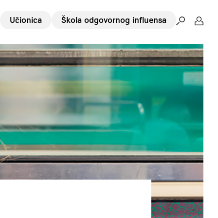
Učionica
Škola odgovornog influensa