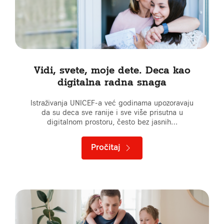
Vidi, svete, moje dete. Deca kao
digitalna radna snaga
Istraživanja UNICEF-a već godinama upozoravaju
da su deca sve ranije i sve više prisutna u
digitalnom prostoru, često bez jasnih…
Pročitaj