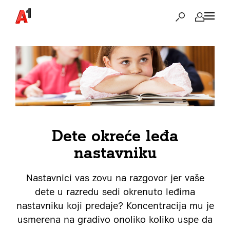
Dete okreće leđa
nastavniku
Nastavnici vas zovu na razgovor jer vaše
dete u razredu sedi okrenuto leđima
nastavniku koji predaje? Koncentracija mu je
usmerena na gradivo onoliko koliko uspe da