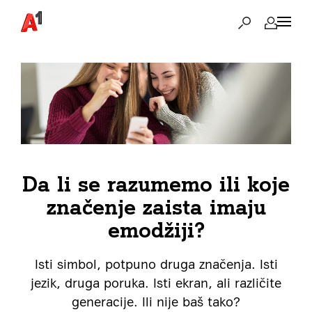
Da li se razumemo ili koje
značenje zaista imaju
emodžiji?
Isti simbol, potpuno druga značenja. Isti
jezik, druga poruka. Isti ekran, ali različite
generacije. Ili nije baš tako?