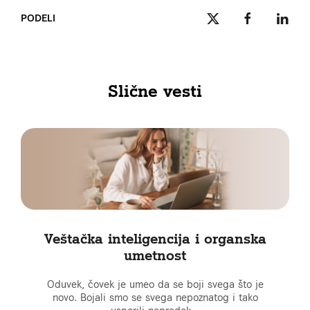
PODELI
Slične vesti
Veštačka inteligencija i organska
umetnost
Oduvek, čovek je umeo da se boji svega što je
novo. Bojali smo se svega nepoznatog i tako