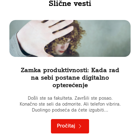
Slične vesti
Zamka produktivnosti: Kada rad
na sebi postane digitalno
opterećenje
Došli ste sa fakulteta. Završili ste posao.
Konačno ste seli da odmorite. Ali telefon vibrira.
Duolingo podseća da ćete izgubiti…
Pročitaj