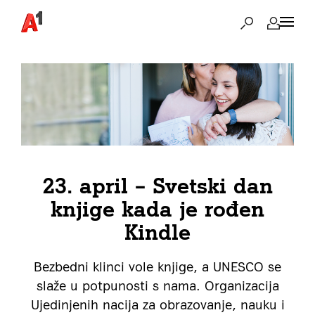
23. april – Svetski dan
knjige kada je rođen
Kindle
Bezbedni klinci vole knjige, a UNESCO se
slaže u potpunosti s nama. Organizacija
Ujedinjenih nacija za obrazovanje, nauku i