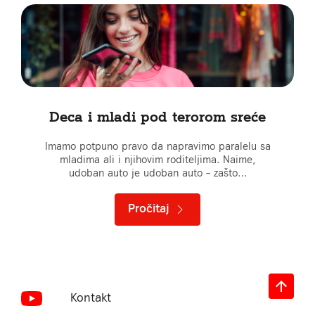
Deca i mladi pod terorom sreće
Imamo potpuno pravo da napravimo paralelu sa
mladima ali i njihovim roditeljima. Naime,
udoban auto je udoban auto – zašto…
Pročitaj
Kontakt